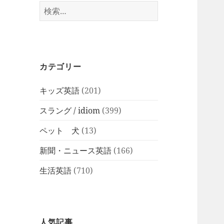
検
索:
カテゴリー
キッズ英語
(201)
スラング / idiom
(399)
ペット 犬
(13)
新聞・ニュース英語
(166)
生活英語
(710)
人気記事