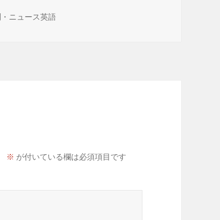
聞・ニュース英語
。
※
が付いている欄は必須項目です