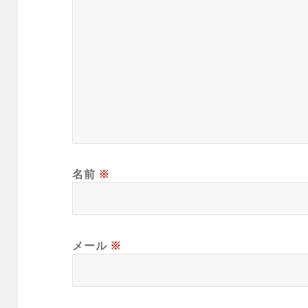
名前
※
メール
※