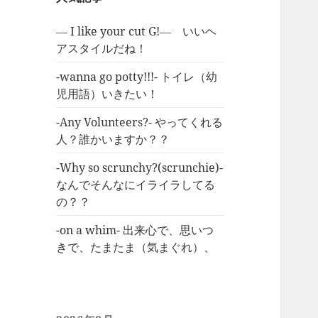
― I like your cut G!― いいヘ
アスタイルだね！
-wanna go potty!!!- トイレ（幼
児用語）いきたい！
-Any Volunteers?- やってくれる
人？誰かいますか？？
-Why so scrunchy?(scrunchie)-
なんでそんなにイライラしてる
の？？
-on a whim- 出来心で、思いつ
きで、たまたま（気まぐれ）、