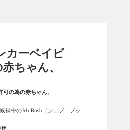
- アンカーベイビ
の赤ちゃん、
許可の為の赤ちゃん、
候補中の
（ジェブ ブッ
Jeb Bush
使用。