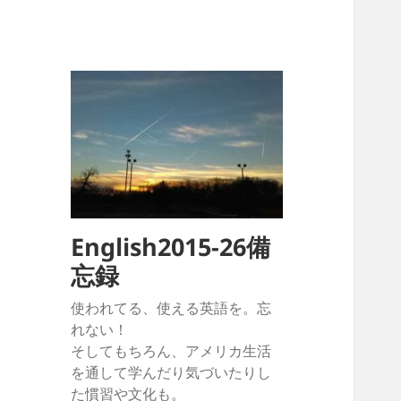
English2015-26備
忘録
使われてる、使える英語を。忘
れない！
そしてもちろん、アメリカ生活
を通して学んだり気づいたりし
た慣習や文化も。