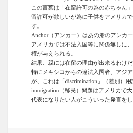
この言葉は「在留許可の為の赤ちゃん」
留許可が欲しいが為に子供をアメリカで
す。
（アンカー）はあの船のアンカ
Anchor
アメリカでは不法入国等に関係無しに、
権が与えられる。
結果、親には在留の理由が出来るわけだ
特にメキシコからの違法入国者、アジア
が、これは「
」（差別）用
discrimination
（移民）問題はアメリカで大
immigration
代表になりたい人がこういった発言をし