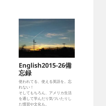
English2015-26備
忘録
使われてる、使える英語を。忘
れない！
そしてもちろん、アメリカ生活
を通して学んだり気づいたりし
た慣習や文化も。