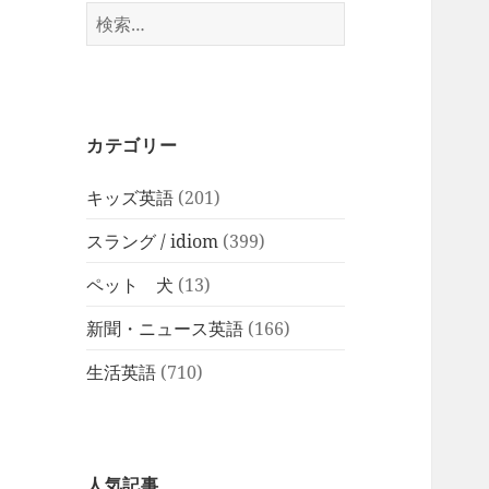
検
索:
カテゴリー
キッズ英語
(201)
スラング / idiom
(399)
ペット 犬
(13)
新聞・ニュース英語
(166)
生活英語
(710)
人気記事