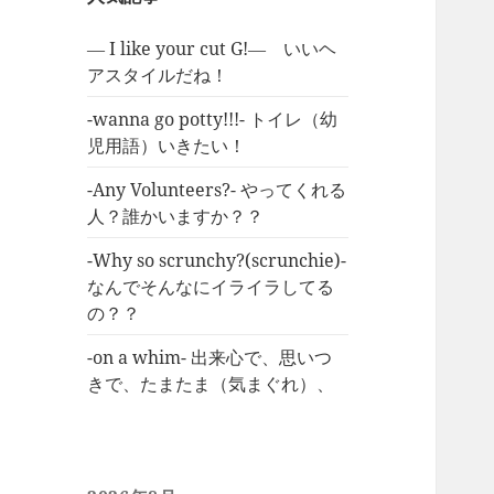
― I like your cut G!― いいヘ
アスタイルだね！
-wanna go potty!!!- トイレ（幼
児用語）いきたい！
-Any Volunteers?- やってくれる
人？誰かいますか？？
-Why so scrunchy?(scrunchie)-
なんでそんなにイライラしてる
の？？
-on a whim- 出来心で、思いつ
きで、たまたま（気まぐれ）、