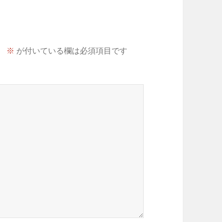
。
※
が付いている欄は必須項目です