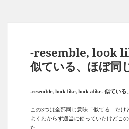
-resemble, look li
似ている、ほぼ同
似ている
-resemble, look like, look alike-
この
つは全部同じ意味「似てる」だけ
3
よくわからず適当に使っていたけどこの
た。