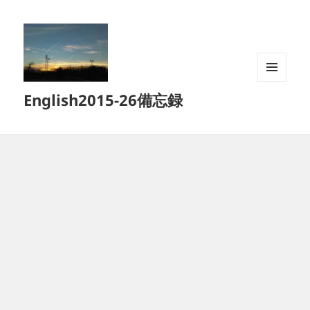
メニュ
English2015-26備忘録
ーとウ
ィジェ
ット