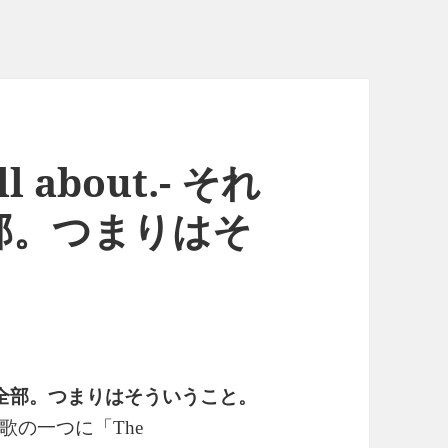
all about.- それ
部。つまりはそ
全部。つまりはそういうこと。
歌の一つに「
The