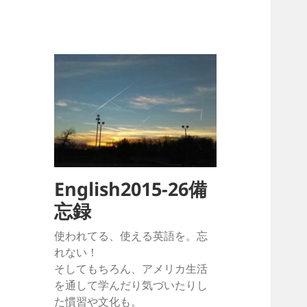
English2015-26備
忘録
使われてる、使える英語を。忘
れない！
そしてもちろん、アメリカ生活
を通して学んだり気づいたりし
た慣習や文化も。