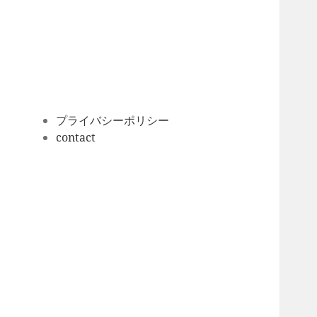
ー
カ
イ
ブ
プライバシーポリシー
contact