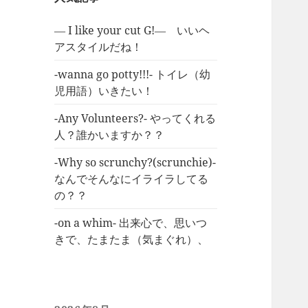
― I like your cut G!― いいヘ
アスタイルだね！
-wanna go potty!!!- トイレ（幼
児用語）いきたい！
-Any Volunteers?- やってくれる
人？誰かいますか？？
-Why so scrunchy?(scrunchie)-
なんでそんなにイライラしてる
の？？
-on a whim- 出来心で、思いつ
きで、たまたま（気まぐれ）、