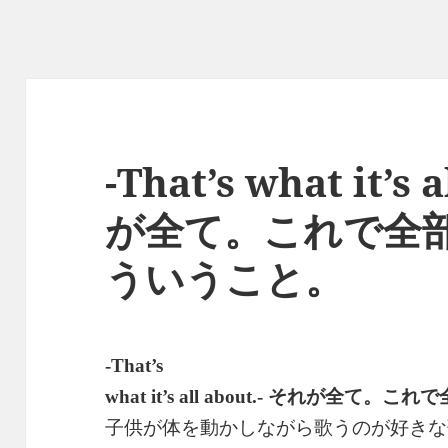
-That’s what it’s 
が全て。これで全
ういうこと。
-That’s
それが全て。これで
what it’s all about.-
子供が体を動かしながら歌うのが好きな