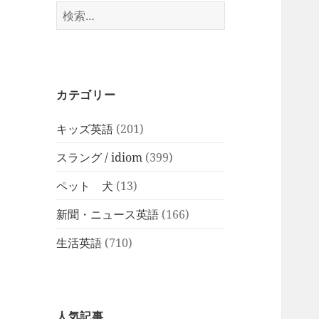
検
索:
カテゴリー
キッズ英語
(201)
スラング / idiom
(399)
ペット 犬
(13)
新聞・ニュース英語
(166)
生活英語
(710)
人気記事