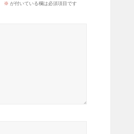
。
※
が付いている欄は必須項目です