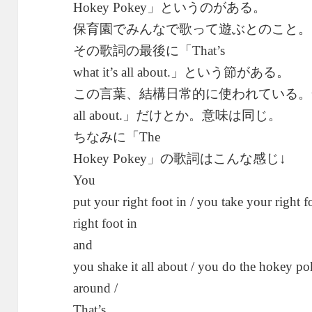
」というのがある。
Hokey Pokey
保育園でみんなで歌って遊ぶとのこと。
その歌詞の最後に「
That’s
」という節がある。
what it’s all about.
この言葉、結構日常的に使われている。
」だけとか。意味は同じ。
all about.
ちなみに「
The
」の歌詞はこんな感じ↓
Hokey Pokey
You
put your right foot in / you take your right 
right foot in
and
you shake it all about / you do the hokey p
around /
That’s