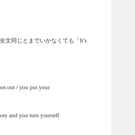
全文同じとまでいかなくても「
It’s
foot out / you put your
okey and you turn yourself