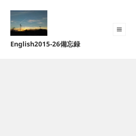
メニュ
English2015-26備忘録
ーとウ
ィジェ
ット