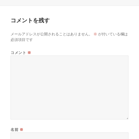
稿
成
テ
日:
者
ゴ
リ
コメントを残す
ー
メールアドレスが公開されることはありません。
※
が付いている欄は
必須項目です
コメント
※
名前
※