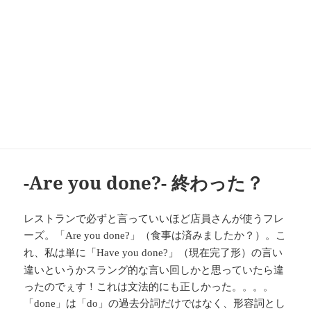
-Are you done?- 終わった？
レストランで必ずと言っていいほど店員さんが使うフレ
ーズ。「
」（食事は済みましたか？）。こ
Are you done?
れ、私は単に「
」（現在完了形）の言い
Have you done?
違いというかスラング的な言い回しかと思っていたら違
ったのでぇす！これは文法的にも正しかった。。。。
「
」は「
」の過去分詞だけではなく、形容詞とし
done
do