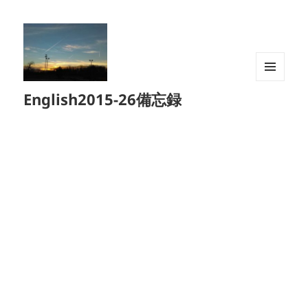
メニュ
English2015-26備忘録
ーとウ
ィジェ
ット