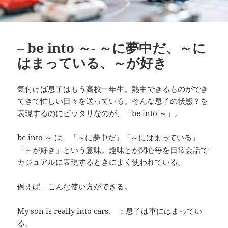
– be into ～- ～に夢中だ、～に
はまっている、～が好き
気付けば息子はもう高校一年生。熱中できるものができ
てきて忙しい日々を送っている。そんな息子の状態？を
表現するのにピッタリなのが、「be into ～」。
be into ～ は、「～に夢中だ」「～にはまっている」
「～が好き」という意味。趣味とか関心毎を日常会話で
カジュアルに表現するときによく使われている。
例えば、こんな使い方ができる。
My son is really into cars. ：息子は車にはまってい
る。