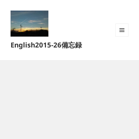
メニュ
English2015-26備忘録
ーとウ
ィジェ
ット