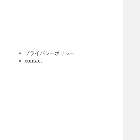
ー
カ
イ
ブ
プライバシーポリシー
contact