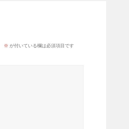
。
※
が付いている欄は必須項目です