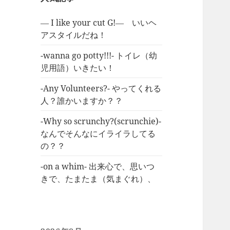
― I like your cut G!― いいヘ
アスタイルだね！
-wanna go potty!!!- トイレ（幼
児用語）いきたい！
-Any Volunteers?- やってくれる
人？誰かいますか？？
-Why so scrunchy?(scrunchie)-
なんでそんなにイライラしてる
の？？
-on a whim- 出来心で、思いつ
きで、たまたま（気まぐれ）、