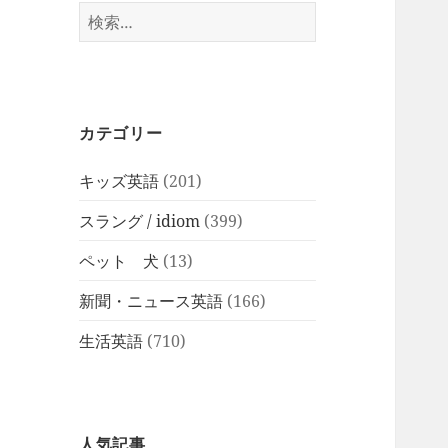
検
索:
カテゴリー
キッズ英語
(201)
スラング / idiom
(399)
ペット 犬
(13)
新聞・ニュース英語
(166)
生活英語
(710)
人気記事