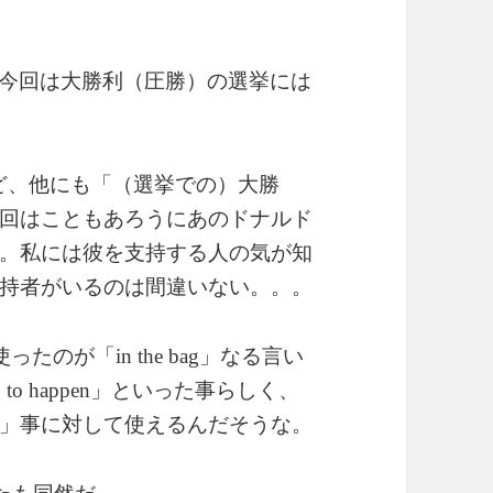
今回は大勝利（圧勝）の選挙には
ど、他にも「（選挙での）大勝
回はこともあろうにあのドナルド
。私には彼を支持する人の気が知
持者がいるのは間違いない。。。
使ったのが「
」なる言い
in the bag
」といった事らしく、
g to happen
」事に対して使えるんだそうな。