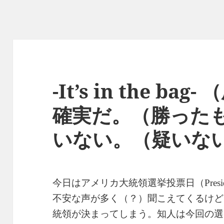
-It’s in the b
確実だ。（勝った
いない。（疑いな
今日はアメリカ大統領選挙投票日（
Presi
不安な声が多く（？）聞こえてくるけど
統領が決まってしまう。知人は今回の選