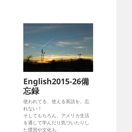
English2015-26備
忘録
使われてる、使える英語を。忘
れない！
そしてもちろん、アメリカ生活
を通して学んだり気づいたりし
た慣習や文化も。