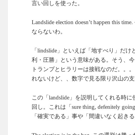
言い回しを使った。
Landslide election doesn’t happen this time.
ならないわ。
「
」といえば「地すべり」だけ
lindslide
利・圧勝」という意味がある。そう、今
トランプとヒラリーは接戦なのだ。。。
れないけど、、数字で見る限り沢山の支
この「
」を説明してくれる時に
landslide
回し。これは「
sure thing, defenitely goin
「確実である」事や「間違いなく起きる