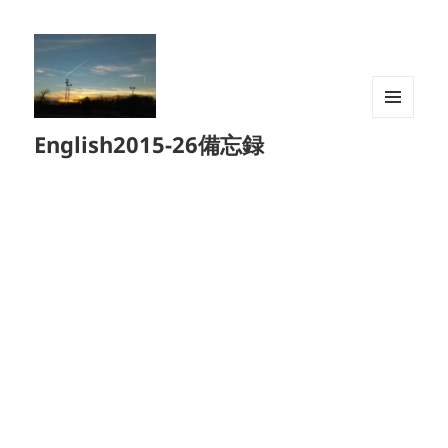
メニュ
English2015-26備忘録
ーとウ
ィジェ
ット