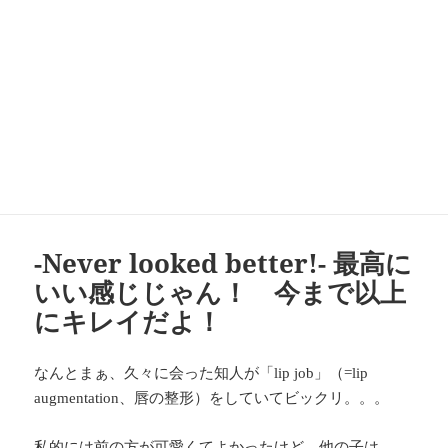
-Never looked better!- 最高に
いい感じじゃん！ 今まで以上
にキレイだよ！
なんとまぁ、久々に会った知人が「
」（
lip job
=lip
、唇の整形）をしていてビックリ。。。
augmentation
私的には前の方が可愛くてよかったけど、他の子は