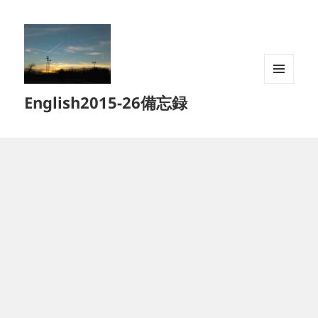
メニュ
English2015-26備忘録
ーとウ
ィジェ
ット