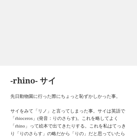
-rhino- サイ
先日動物園に行った際にちょっと恥ずかしかった事。
サイをみて「リノ」と言ってしまった事。サイは英語で
「
」
発音：りのさらす
。これを略してよく
rhioceros
(
)
「
」って絵本で出てきたりする。これを私はてっき
rhino
り「りのさらす」の略だから「りの」だと思っていたら