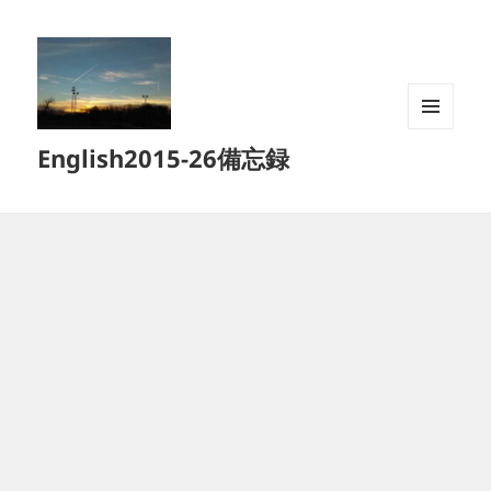
メニュ
English2015-26備忘録
ーとウ
ィジェ
ット