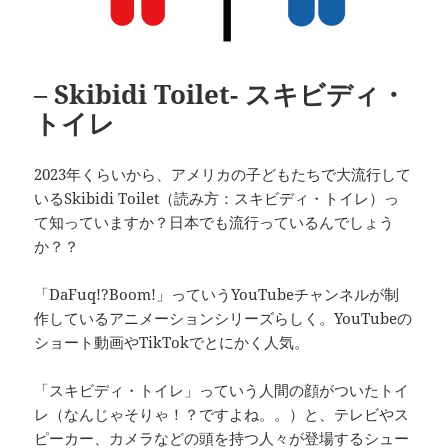
– Skibidi Toilet- スキビディ・
トイレ
2023年くらいから、アメリカの子どもたちで大流行して
いるSkibidi Toilet（読み方：スキビディ・トイレ）っ
て知っていますか？日本でも流行っているんでしょう
か？？
「DaFuq!?Boom!」っていうYouTubeチャンネルが制
作しているアニメーションシリーズらしく。YouTubeの
ショート動画やTikTokでとにかく人気。
「スキビディ・トイレ」っていう人間の顔がついたトイ
レ（なんじゃそりゃ！？ですよね。。）と、テレビやス
ピーカー、カメラなどの頭を持つ人々が登場するシュー