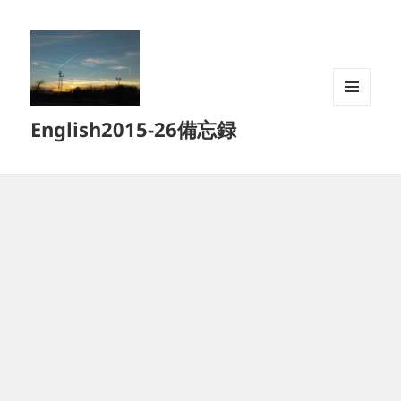
メニュ
English2015-26備忘録
ーとウ
ィジェ
ット