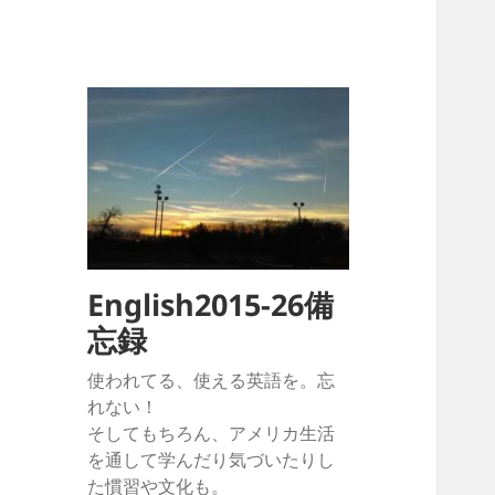
English2015-26備
忘録
使われてる、使える英語を。忘
れない！
そしてもちろん、アメリカ生活
を通して学んだり気づいたりし
た慣習や文化も。