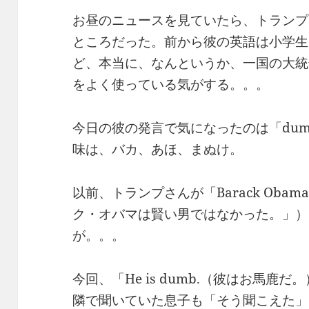
お昼のニュースを見ていたら、トランプ
ところだった。前から彼の英語は小学生
ど、本当に、なんというか、一国の大統
をよく使っている気がする。。。
今日の彼の発言で気になったのは「dum
味は、バカ、あほ、まぬけ。
以前、トランプさんが「Barack Obama wa
ク・オバマは賢い男ではなかった。」）
が。。。
今回、「He is dumb.（彼はお馬
隣で聞いていた息子も「そう聞こえた」