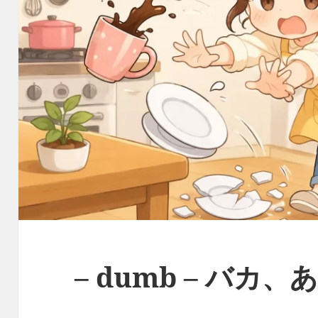
– dumb – バカ