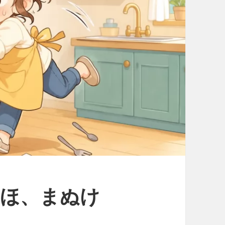
、あほ、まぬけ