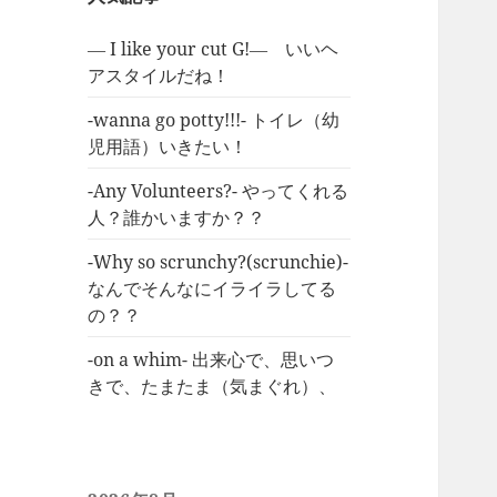
― I like your cut G!― いいヘ
アスタイルだね！
-wanna go potty!!!- トイレ（幼
児用語）いきたい！
-Any Volunteers?- やってくれる
人？誰かいますか？？
-Why so scrunchy?(scrunchie)-
なんでそんなにイライラしてる
の？？
-on a whim- 出来心で、思いつ
きで、たまたま（気まぐれ）、