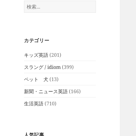
検
索:
カテゴリー
キッズ英語
(201)
スラング / idiom
(399)
ペット 犬
(13)
新聞・ニュース英語
(166)
生活英語
(710)
人気記事