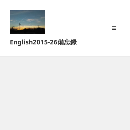
メニュ
English2015-26備忘録
ーとウ
ィジェ
ット