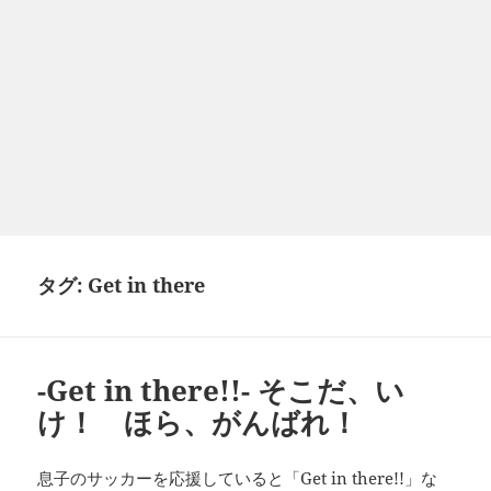
タグ:
Get in there
-Get in there!!- そこだ、い
け！ ほら、がんばれ！
Get in there!!
息子のサッカーを応援していると「
」な