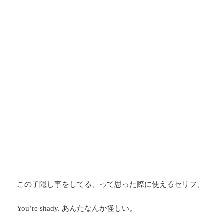
この子隠し事をしてる、って思った際に使えるセリフ、
あんたなんか怪しい。
You’re shady.