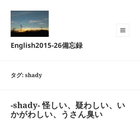
メニュ
English2015-26備忘録
ーとウ
ィジェ
ット
タグ:
shady
-shady- 怪しい、疑わしい、い
かがわしい、うさん臭い