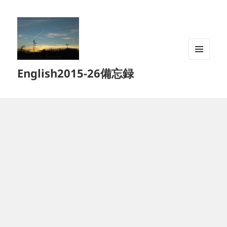
メニュ
English2015-26備忘録
ーとウ
ィジェ
ット