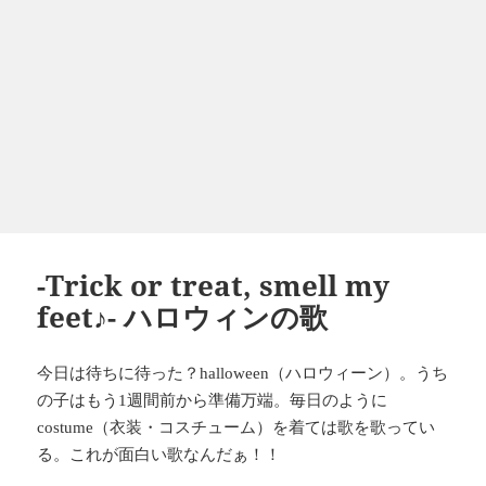
-Trick or treat, smell my
feet♪- ハロウィンの歌
今日は待ちに待った？
（ハロウィーン）。うち
halloween
の子はもう
週間前から準備万端。毎日のように
1
（衣装・コスチューム）を着ては歌を歌ってい
costume
る。これが面白い歌なんだぁ！！