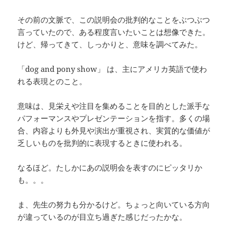
その前の文脈で、この説明会の批判的なことをぶつぶつ
言っていたので、ある程度言いたいことは想像できた。
けど、帰ってきて、しっかりと、意味を調べてみた。
「dog and pony show」 は、主にアメリカ英語で使わ
れる表現とのこと。
意味は、見栄えや注目を集めることを目的とした派手な
パフォーマンスやプレゼンテーションを指す。多くの場
合、内容よりも外見や演出が重視され、実質的な価値が
乏しいものを批判的に表現するときに使われる。
なるほど。たしかにあの説明会を表すのにピッタリか
も。。。
ま、先生の努力も分かるけど。ちょっと向いている方向
が違っているのが目立ち過ぎた感じだったかな。