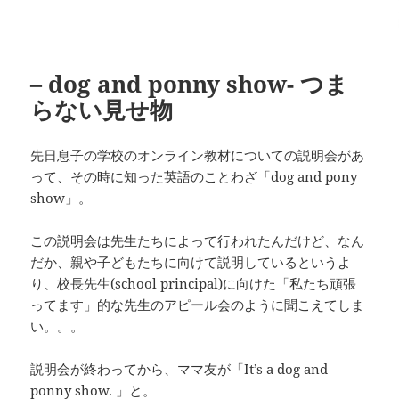
– dog and ponny show- つま
らない見せ物
先日息子の学校のオンライン教材についての説明会があ
って、その時に知った英語のことわざ「dog and pony
show」。
この説明会は先生たちによって行われたんだけど、なん
だか、親や子どもたちに向けて説明しているというよ
り、校長先生(school principal)に向けた「私たち頑張
ってます」的な先生のアピール会のように聞こえてしま
い。。。
説明会が終わってから、ママ友が「It’s a dog and
ponny show. 」と。