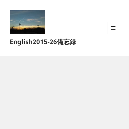
メニュ
English2015-26備忘録
ーとウ
ィジェ
ット