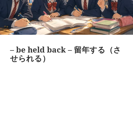
– be held back – 留年する（さ
せられる）