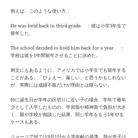
例えば、このような使い方：
He was held back in third grade. ：彼は小学3年生で
留年した。
The school decided to hold him back for a year. ：
学校は彼を1年間留年させることに決めた。
例文にもあるように、アメリカでは小学生でも留年する
ことがある。「ひょえー、厳しい」と思うかもしれない
が、実際には成績不振だけが理由とは限らない。
特に誕生日が学年の区切りに近い子の場合、学年で最年
少として入学したものの、学習面や精神面で負担が大き
く、親や学校が相談した結果、同じ学年をもう1年やる
ケースもある。
ジョージア州では9月1日が入学年齢の基準。我が息子は