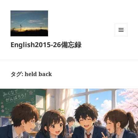
メニュ
English2015-26備忘録
ーとウ
ィジェ
ット
タグ:
held back