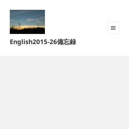
メニュ
English2015-26備忘録
ーとウ
ィジェ
ット