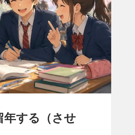
k – 留年する（させ