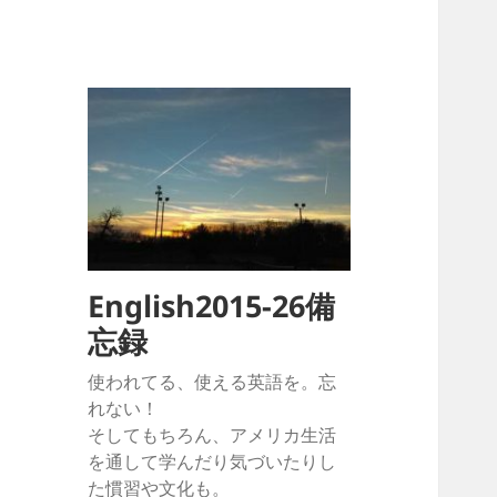
English2015-26備
忘録
使われてる、使える英語を。忘
れない！
そしてもちろん、アメリカ生活
を通して学んだり気づいたりし
た慣習や文化も。