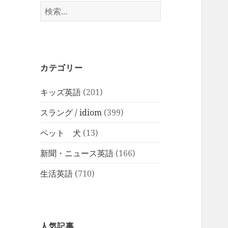
検
索:
カテゴリー
キッズ英語
(201)
スラング / idiom
(399)
ペット 犬
(13)
新聞・ニュース英語
(166)
生活英語
(710)
人気記事