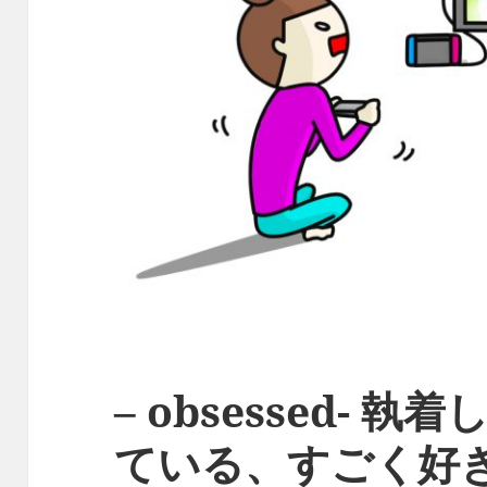
– obsessed- 
ている、すごく好