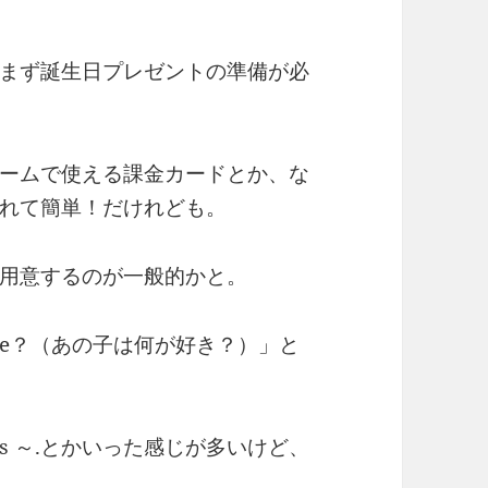
まず誕生日プレゼントの準備が必
ームで使える課金カードとか、な
れて簡単！だけれども。
用意するのが一般的かと。
 like？（あの子は何が好き？）」と
lays ～.とかいった感じが多いけど、
！