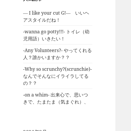
― I like your cut G!― いいヘ
アスタイルだね！
-wanna go potty!!!- トイレ（幼
児用語）いきたい！
-Any Volunteers?- やってくれる
人？誰かいますか？？
-Why so scrunchy?(scrunchie)-
なんでそんなにイライラしてる
の？？
-on a whim- 出来心で、思いつ
きで、たまたま（気まぐれ）、