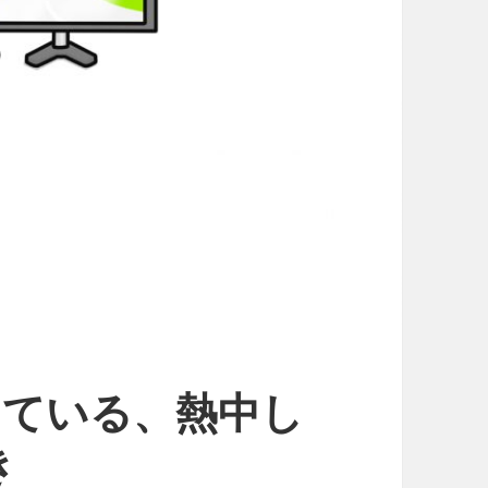
執着している、熱中し
き