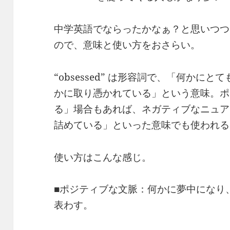
中学英語でならったかなぁ？と思いつつ、o
ので、意味と使い方をおさらい。
“obsessed” は形容詞で、「何かに
かに取り憑かれている」という意味。ポ
る」場合もあれば、ネガティブなニュア
詰めている」といった意味でも使われる
使い方はこんな感じ。
■ポジティブな文脈：何かに夢中になり
表わす。