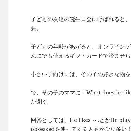
子どもの友達の誕生日会に呼ばれると、
要。
子どもの年齢があがると、オンラインゲ
んにでも使えるギフトカードで済ませら
小さい子向けには、その子の好きな物を
で、その子のママに「What does he
か聞く。
回答としては、He likes ～.とかHe p
obsessedを使ってくる人もかなり多い