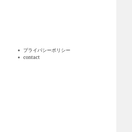
ー
カ
イ
ブ
プライバシーポリシー
contact