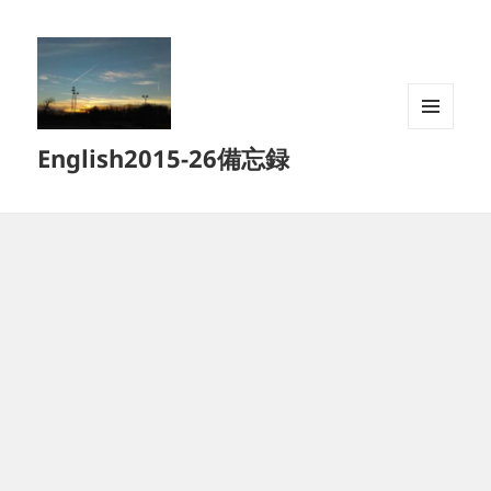
メニュ
English2015-26備忘録
ーとウ
ィジェ
ット