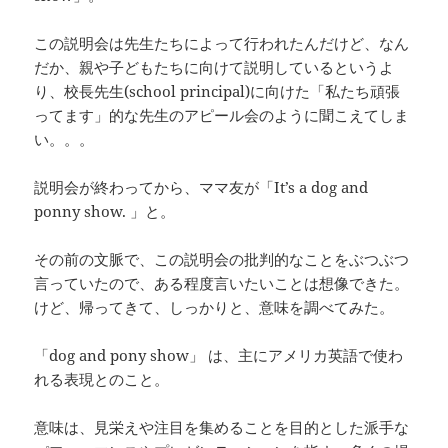
この説明会は先生たちによって行われたんだけど、なん
だか、親や子どもたちに向けて説明しているというよ
り、校長先生(school principal)に向けた「私たち頑張
ってます」的な先生のアピール会のように聞こえてしま
い。。。
説明会が終わってから、ママ友が「It’s a dog and
ponny show. 」と。
その前の文脈で、この説明会の批判的なことをぶつぶつ
言っていたので、ある程度言いたいことは想像できた。
けど、帰ってきて、しっかりと、意味を調べてみた。
「dog and pony show」 は、主にアメリカ英語で使わ
れる表現とのこと。
意味は、見栄えや注目を集めることを目的とした派手な