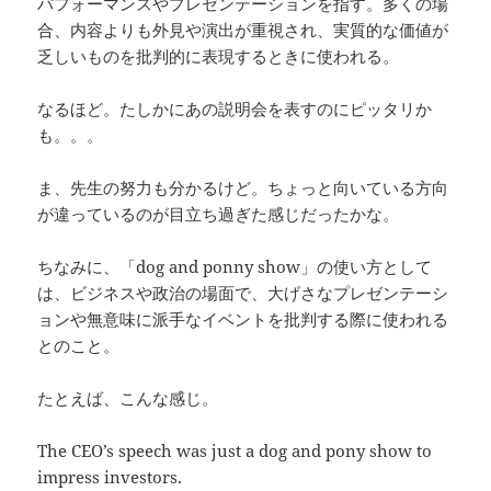
パフォーマンスやプレゼンテーションを指す。多くの場
合、内容よりも外見や演出が重視され、実質的な価値が
乏しいものを批判的に表現するときに使われる。
なるほど。たしかにあの説明会を表すのにピッタリか
も。。。
ま、先生の努力も分かるけど。ちょっと向いている方向
が違っているのが目立ち過ぎた感じだったかな。
ちなみに、「dog and ponny show」の使い方として
は、ビジネスや政治の場面で、大げさなプレゼンテーシ
ョンや無意味に派手なイベントを批判する際に使われる
とのこと。
たとえば、こんな感じ。
The CEO’s speech was just a dog and pony show to
impress investors.