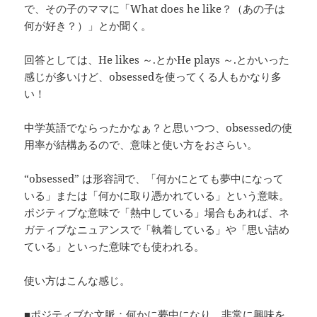
で、その子のママに「What does he like？（あの子は
何が好き？）」とか聞く。
回答としては、He likes ～.とかHe plays ～.とかいった
感じが多いけど、obsessedを使ってくる人もかなり多
い！
中学英語でならったかなぁ？と思いつつ、obsessedの使
用率が結構あるので、意味と使い方をおさらい。
“obsessed” は形容詞で、「何かにとても夢中になって
いる」または「何かに取り憑かれている」という意味。
ポジティブな意味で「熱中している」場合もあれば、ネ
ガティブなニュアンスで「執着している」や「思い詰め
ている」といった意味でも使われる。
使い方はこんな感じ。
■ポジティブな文脈：何かに夢中になり、非常に興味を