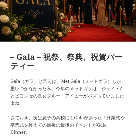
– Gala – 祝祭、祭典、祝賀パー
ティー
Gala（ガラ）と言えば、Met Gala（メットガラ）しか
思いつかなかった私。今年のメットガラは、ジェイ・Z
とビヨンセの長女ブルー・アイビーがバズっていました
よね。
さておき、実は息子の高校にもGalaがあった！終業式や
卒業式を終えての最後の最後のイベントがGala
Dinner。