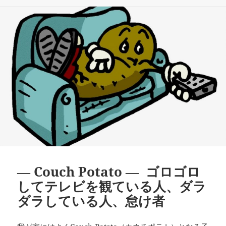
リ
ー
― Couch Potato ― ゴロゴロ
してテレビを観ている人、ダラ
ダラしている人、怠け者