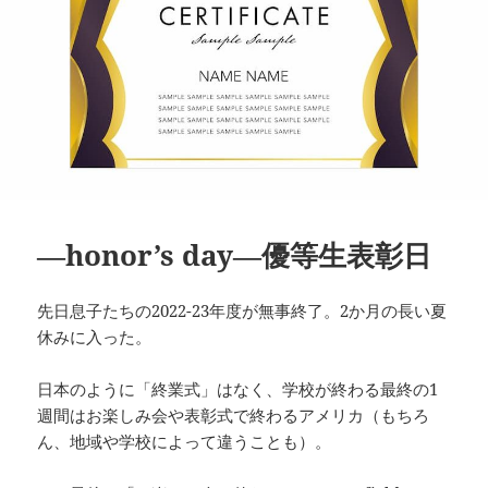
―honor’s day―優等生表彰日
先日息子たちの2022-23年度が無事終了。2か月の長い夏
休みに入った。
日本のように「終業式」はなく、学校が終わる最終の1
週間はお楽しみ会や表彰式で終わるアメリカ（もちろ
ん、地域や学校によって違うことも）。