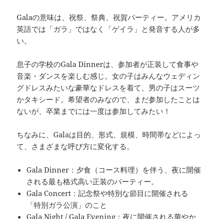
Galaの意味は、祝祭、祭典、祝賀パーティー。アメリカ
英語では「ガラ」ではなく「ゲイラ」と発音する人が多
い。
息子の学校のGala Dinnerは、参加者が正装して食事や
音楽・ダンスを楽しむ感じ。女の子はみんなウェディン
グドレスみたいな豪華なドレスを着て、男の子はスーツ
かタキシード。希望者のみなので、まだ参加したことは
ないが、卒業までには一度は参加してみたい！
ちなみに、Galaは目的、形式、規模、時間帯などによっ
て、さまざまな呼び方に変化する。
Gala Dinner：夕食（コース料理）を伴う、夜に開催
される最も格式高い正装のパーティー。
Gala Concert：記念祭や特別な節目に開催される
「特別ガラ公演」のこと
Gala Night / Gala Evening：夜に開催される華やか