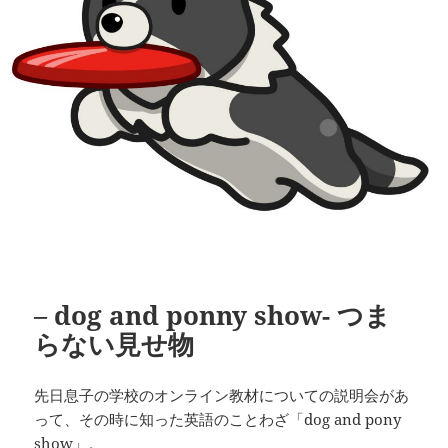
– dog and ponny show- つま
らない見せ物
先日息子の学校のオンライン教材についての説明会があ
って、その時に知った英語のことわざ「dog and pony
show」。